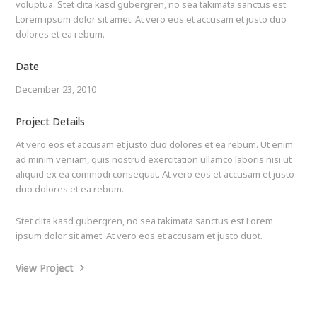
voluptua. Stet clita kasd gubergren, no sea takimata sanctus est
Lorem ipsum dolor sit amet. At vero eos et accusam et justo duo
dolores et ea rebum.
Date
December 23, 2010
Project Details
At vero eos et accusam et justo duo dolores et ea rebum. Ut enim
ad minim veniam, quis nostrud exercitation ullamco laboris nisi ut
aliquid ex ea commodi consequat. At vero eos et accusam et justo
duo dolores et ea rebum.
Stet clita kasd gubergren, no sea takimata sanctus est Lorem
ipsum dolor sit amet. At vero eos et accusam et justo duot.
View Project