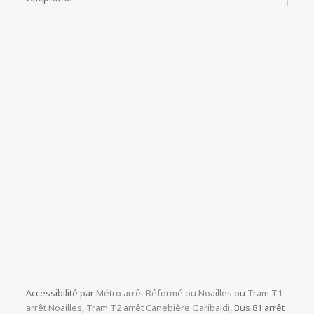
Accessibilité par
Métro arrêt Réformé ou Noailles
ou
Tram T1
arrêt Noailles
,
Tram T2 arrêt Canebière Garibaldi
, Bus 81 arrêt