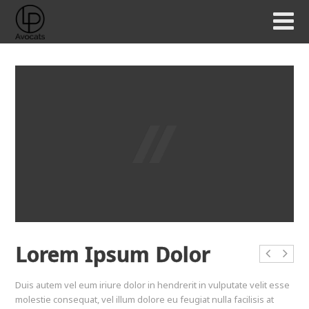
Lorem Ipsum Dolor
Duis autem vel eum iriure dolor in hendrerit in vulputate velit esse
molestie consequat, vel illum dolore eu feugiat nulla facilisis at